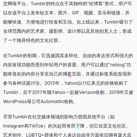
交网络平台。Tumblr的特点在于其独特的“轻博客”形式，用户可
以在该平台上发布短文本、图片、GIF、视频、音乐和链接，并
能够快速、方便地进行转发和互动。自上线以来，Tumblr吸引了
全球范围内的艺术家、摄影师、设计师以及其他创意人士，形成
了一个独具特色的文化社群。
在Tumblr的初期，它迅速因其多样化、自由的表达形式和强大的
内容发现功能而受到年轻用户的喜爱。用户可以通过“reblog”功
能将喜欢的内容分享至自己的博客页面，并通过标签系统发现和
参与各种话题讨论。2013年，Yahoo以11亿美元的价格收购了
Tumblr，后于2017年随Yahoo一起被Verizon收购，2019年又被
WordPress母公司Automattic收购。
尽管Tumblr在社交媒体领域的影响力曾因其他平台（如
Instagram和TikTok）的兴起而有所下降，但它在亚文化社区、
艺术创作、LGBTQ+群体和个人表达自由等方面依旧拥有庞大且