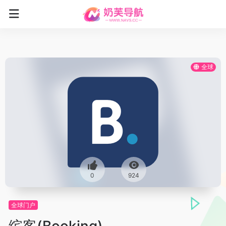
全球
0
924
全球门户
缤客(Booking)