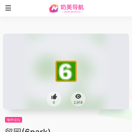
0
2,918
海外论坛
留园(6park)