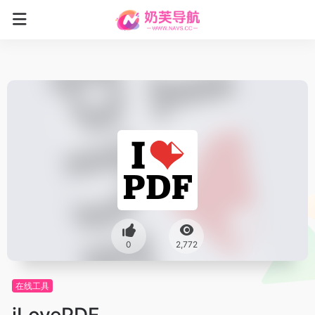
0
2,772
在线工具
iLovePDF