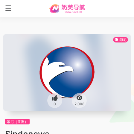
印尼
0
2,008
印尼（亚洲）
Sindonews