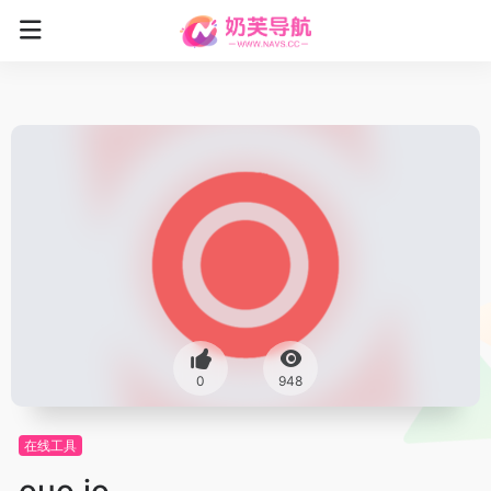
0
948
在线工具
ouo.io