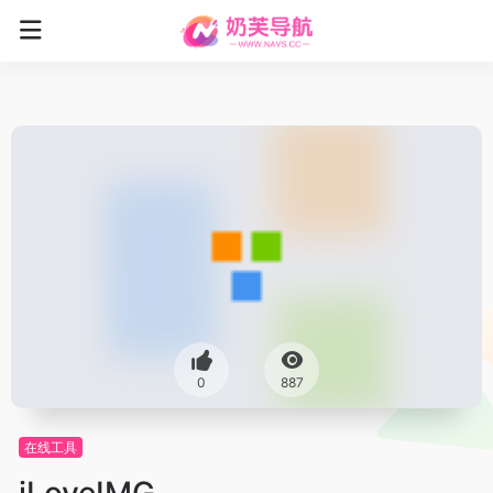
0
887
在线工具
iLoveIMG