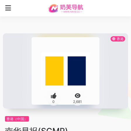
香港
0
2,681
香港（中国）
南华早报(SCMP)