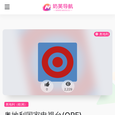
奥地利
0
2,229
奥地利（欧洲）
奥地利国家电视台(ORF)