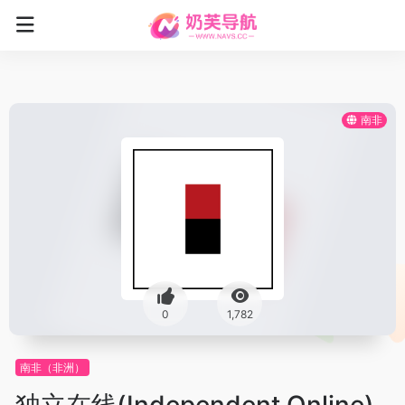
南非
0
1,782
南非（非洲）
独立在线(Independent Online)