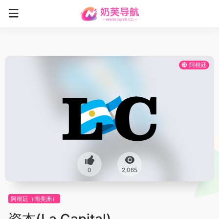
阿根廷
0
2,065
阿根廷（南美洲）
资本(La Capital)