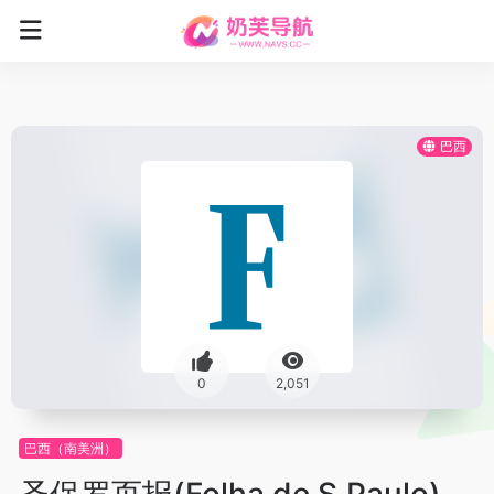
巴西
0
2,051
巴西（南美洲）
圣保罗页报(Folha de S.Paulo)