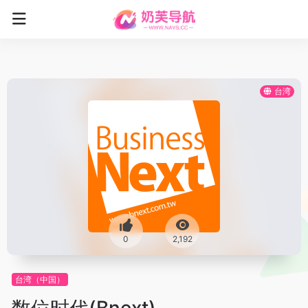
台湾
0
2,192
台湾（中国）
数位时代(Bnext)