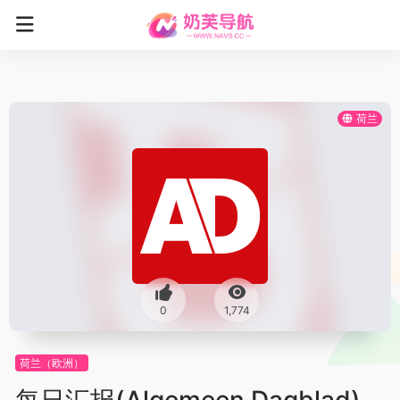
荷兰
0
1,774
荷兰（欧洲）
每日汇报(Algemeen Dagblad)