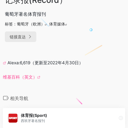
葡萄牙著名体育报刊
标签：
葡萄牙（欧洲）
体育媒体
链接直达
Alexa:6,619（更新至2022年4月30日）
维基百科（英文）
相关导航
体育报(Sport)
西班牙著名报刊