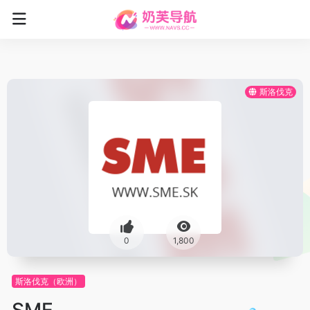
斯洛伐克
0
1,800
斯洛伐克（欧洲）
SME