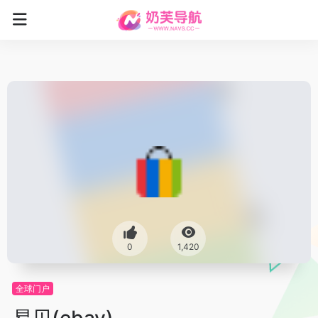
0
1,420
全球门户
易贝(ebay)