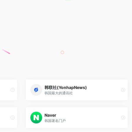
韩联社(YonhapNews)
韩国最大的通讯社
Naver
韩国著名门户