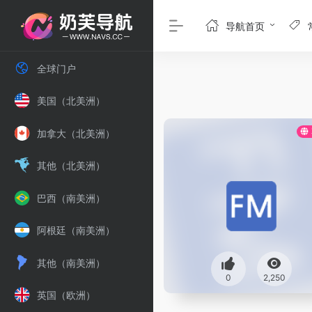
导航首页
全球门户
美国（北美洲）
加拿大（北美洲）
其他（北美洲）
巴西（南美洲）
阿根廷（南美洲）
其他（南美洲）
0
2,250
英国（欧洲）