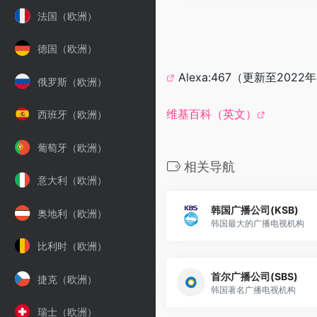
法国（欧洲）
德国（欧洲）
Alexa:467（更新至2022
俄罗斯（欧洲）
维基百科（英文）
西班牙（欧洲）
葡萄牙（欧洲）
相关导航
意大利（欧洲）
韩国广播公司(KSB)
奥地利（欧洲）
韩国最大的广播电视机构
比利时（欧洲）
首尔广播公司(SBS)
捷克（欧洲）
韩国著名广播电视机构
瑞士（欧洲）