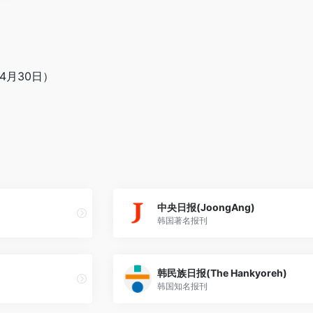
年4月30日）
中央日报(JoongAng)
韩国著名报刊
韩民族日报(The Hankyoreh)
韩国知名报刊