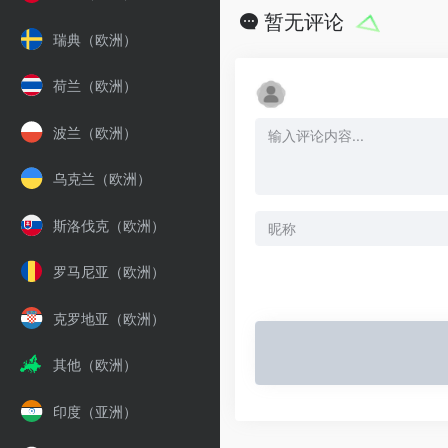
暂无评论
瑞典（欧洲）
荷兰（欧洲）
波兰（欧洲）
乌克兰（欧洲）
斯洛伐克（欧洲）
罗马尼亚（欧洲）
克罗地亚（欧洲）
其他（欧洲）
印度（亚洲）