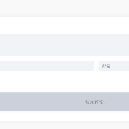
暂无评论...