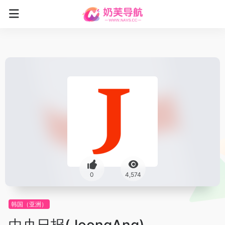
0
4,574
韩国（亚洲）
中央日报(JoongAng)