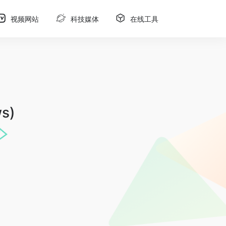
视频网站
科技媒体
在线工具
s)