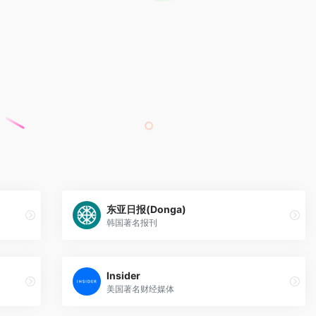
东亚日报(Donga)
韩国著名报刊
Insider
美国著名财经媒体