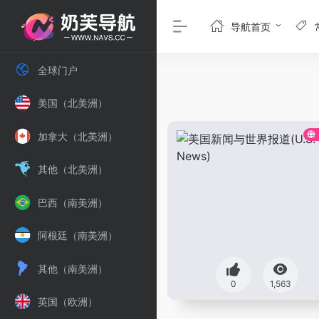
导航首页
全球门户
美国（北美洲）
加拿大（北美洲）
其他（北美洲）
巴西（南美洲）
阿根廷（南美洲）
其他（南美洲）
0
1,563
英国（欧洲）