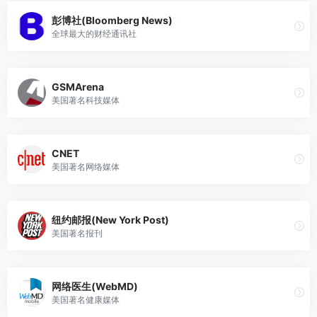
彭博社(Bloomberg News)
全球最大的财经通讯社
GSMArena
美国著名科技媒体
CNET
美国著名网络媒体
纽约邮报(New York Post)
美国著名报刊
网络医生(WebMD)
美国著名健康媒体