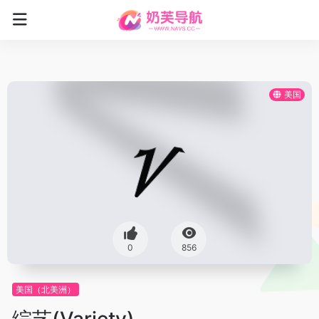
美国
0
856
美国（北美洲）
综艺(Variety)