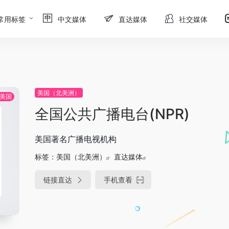
常用标签
中文媒体
直达媒体
社交媒体
美国（北美洲）
美国
全国公共广播电台(NPR)
美国著名广播电视机构
标签：
美国（北美洲）
直达媒体
链接直达
手机查看