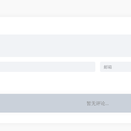
暂无评论...