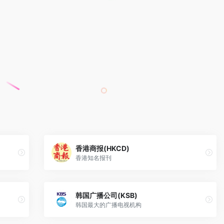
香港商报(HKCD)
香港知名报刊
韩国广播公司(KSB)
韩国最大的广播电视机构