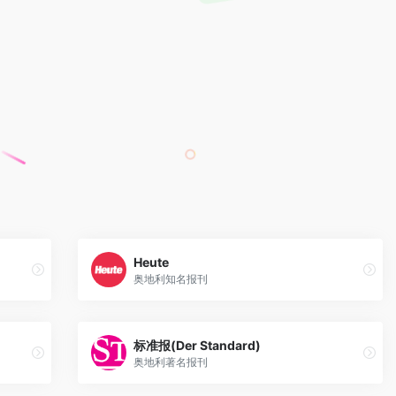
Heute
奥地利知名报刊
标准报(Der Standard)
奥地利著名报刊