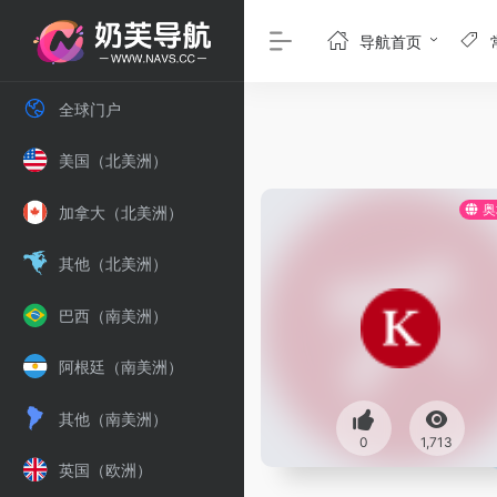
导航首页
全球门户
美国（北美洲）
奥
加拿大（北美洲）
其他（北美洲）
巴西（南美洲）
阿根廷（南美洲）
其他（南美洲）
0
1,713
英国（欧洲）