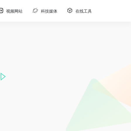
视频网站
科技媒体
在线工具