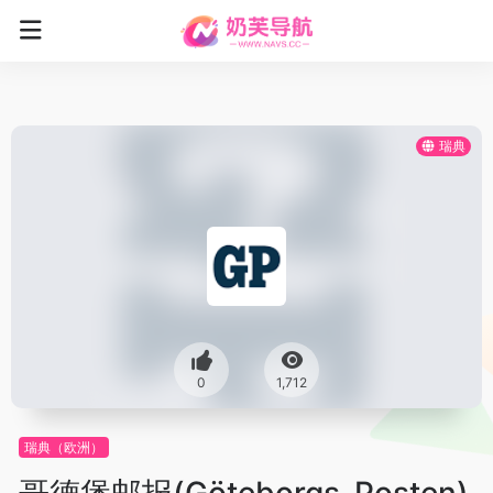
瑞典
0
1,712
瑞典（欧洲）
哥德堡邮报(Göteborgs-Posten)