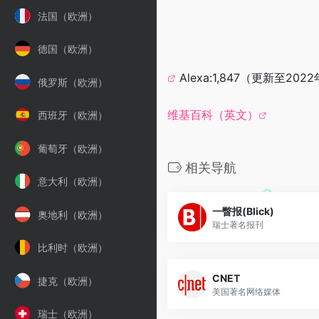
法国（欧洲）
德国（欧洲）
Alexa:1,847（更新至202
俄罗斯（欧洲）
维基百科（英文）
西班牙（欧洲）
葡萄牙（欧洲）
相关导航
意大利（欧洲）
一瞥报(Blick)
奥地利（欧洲）
瑞士著名报刊
比利时（欧洲）
CNET
捷克（欧洲）
美国著名网络媒体
瑞士（欧洲）