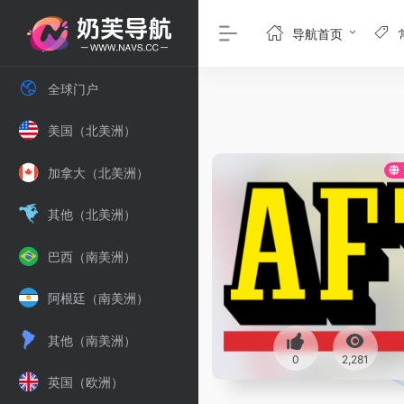
导航首页
全球门户
美国（北美洲）
加拿大（北美洲）
其他（北美洲）
巴西（南美洲）
阿根廷（南美洲）
其他（南美洲）
0
2,281
英国（欧洲）