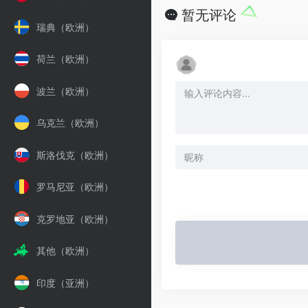
暂无评论
瑞典（欧洲）
荷兰（欧洲）
波兰（欧洲）
乌克兰（欧洲）
斯洛伐克（欧洲）
罗马尼亚（欧洲）
克罗地亚（欧洲）
其他（欧洲）
印度（亚洲）