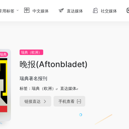
常用标签
中文媒体
直达媒体
社交媒体
瑞典（欧洲）
瑞典
晚报(Aftonbladet)
瑞典著名报刊
标签：
瑞典（欧洲）
直达媒体
链接直达
手机查看