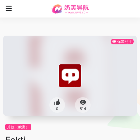
保加利亚
0
814
其他（欧洲）
Fakti