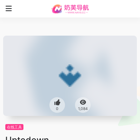
0
1,084
在线工具
Uptodown